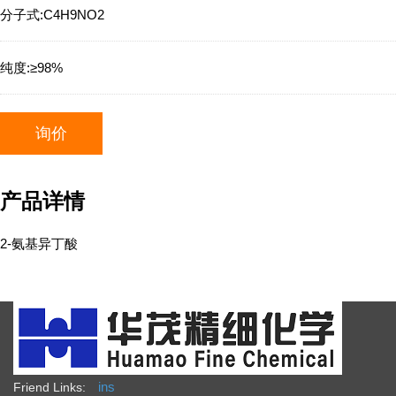
分子式:
C4H9NO2
纯度:
≥98%
询价
产品详情
2-氨基异丁酸
ins
Friend Links: