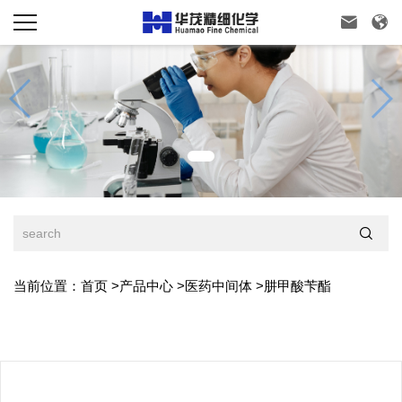



当前位置：
首页
>
产品中心
>
医药中间体
>
肼甲酸苄酯