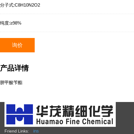
分子式:
C8H10N2O2
纯度:
≥98%
询价
产品详情
肼甲酸苄酯
ins
Friend Links: