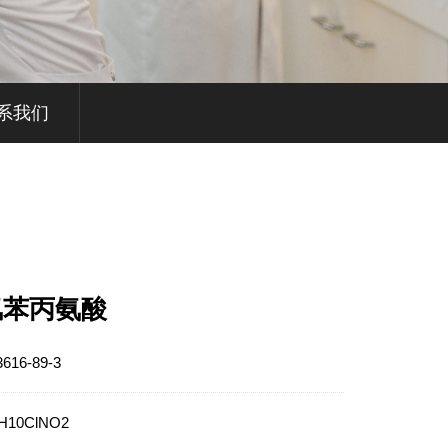
系我们
-氯苯丙氨酸
3616-89-3
H10ClNO2