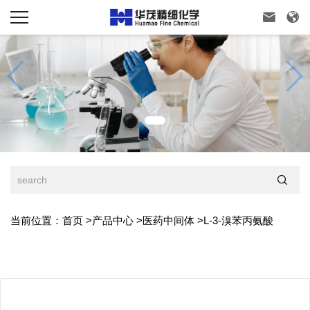



当前位置：
首页
>
产品中心
>
医药中间体
>
L-3-溴苯丙氨酸