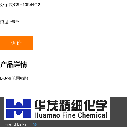
分子式:
C9H10BrNO2
纯度:
≥98%
询价
产品详情
L-3-溴苯丙氨酸
ins
Friend Links: